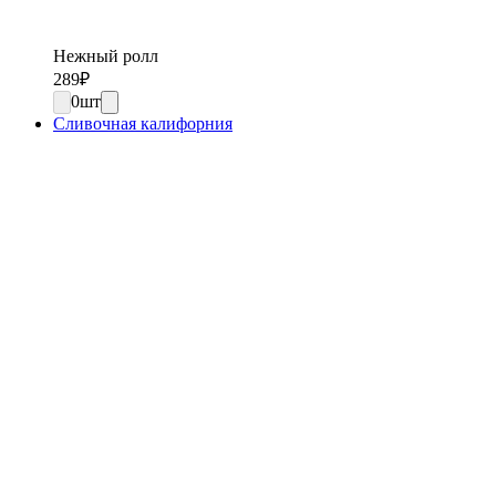
Нежный ролл
289
₽
0
шт
Сливочная калифорния