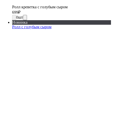
Ролл креветка с голубым сыром
699
₽
0
шт
Новинка
Ролл с голубым сыром