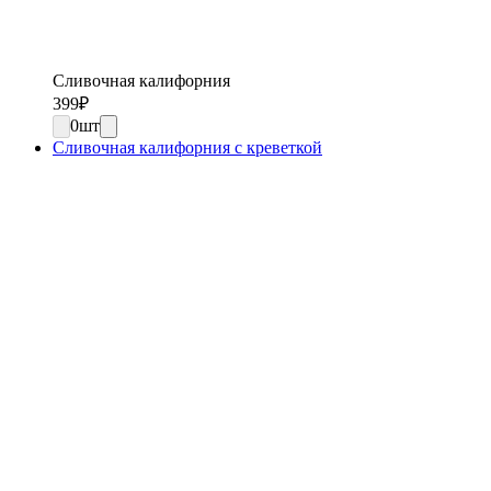
Сливочная калифорния
399
₽
0
шт
Сливочная калифорния с креветкой