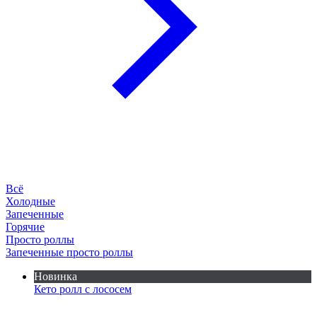
Всё
Холодные
Запеченные
Горячие
Просто роллы
Запеченные просто роллы
Новинка
Кето ролл с лососем