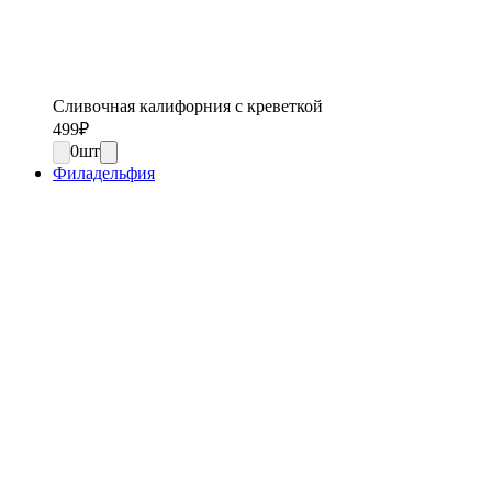
Сливочная калифорния с креветкой
499
₽
0
шт
Филадельфия