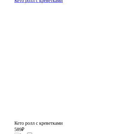
Кето ролл с креветками
Кето ролл с креветками
589
₽