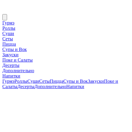
Гурмэ
Роллы
Суши
Сеты
Пицца
Супы и Вок
Закуски
Поке и Салаты
Десерты
Дополнительно
Напитки
Гурмэ
Роллы
Суши
Сеты
Пицца
Супы и Вок
Закуски
Поке и
Салаты
Десерты
Дополнительно
Напитки