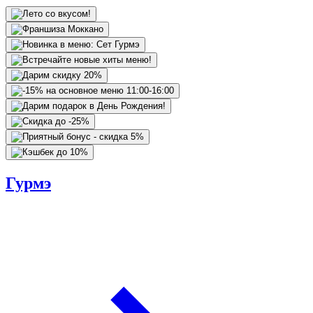
Гурмэ