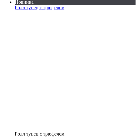
Новинка
Ролл тунец с трюфелем
Ролл тунец с трюфелем