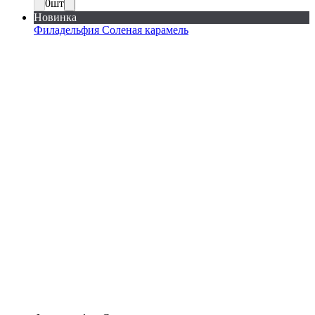
0
шт
Новинка
Филадельфия Соленая карамель