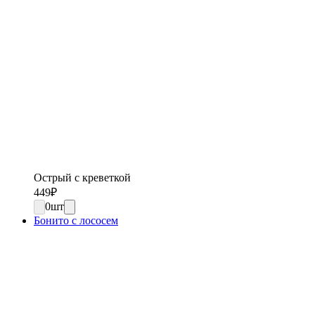
Острый с креветкой
449
₽
0
шт
Бонито с лососем