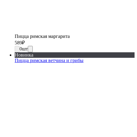
Пицца римская маргарита
589
₽
0
шт
Новинка
Пицца римская ветчина и грибы